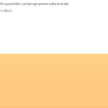
lfe spezieller Lernprogramme während der
n lässt.