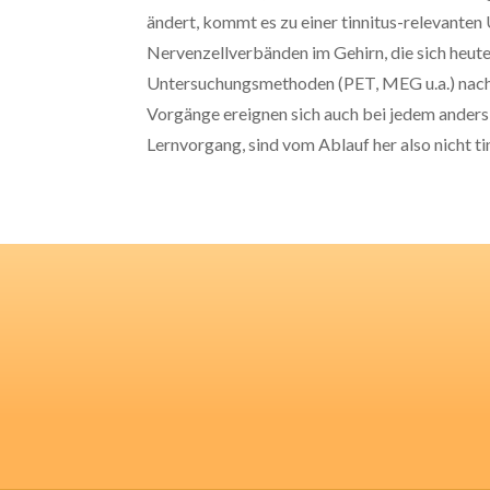
ändert, kommt es zu einer tinnitus-relevante
Nervenzellverbänden im Gehirn, die sich heut
Untersuchungsmethoden (PET, MEG u.a.) nachw
Vorgänge ereignen sich auch bei jedem ander
Lernvorgang, sind vom Ablauf her also nicht ti