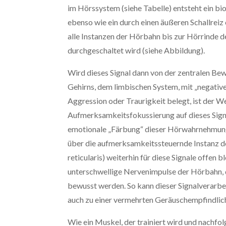
im Hörssystem (siehe Tabelle) entsteht ein bio
ebenso wie ein durch einen äußeren Schallreiz
alle Instanzen der Hörbahn bis zur Hörrinde 
durchgeschaltet wird (siehe Abbildung).
Wird dieses Signal dann von der zentralen Be
Gehirns, dem limbischen System, mit „negativ
Aggression oder Traurigkeit belegt, ist der 
Aufmerksamkeitsfokussierung auf dieses Sign
emotionale „Färbung“ dieser Hörwahrnehmung 
über die aufmerksamkeitssteuernde Instanz d
reticularis) weiterhin für diese Signale offen b
unterschwellige Nervenimpulse der Hörbahn, 
bewusst werden. So kann dieser Signalverarbe
auch zu einer vermehrten Geräuschempfindlich
Wie ein Muskel, der trainiert wird und nachf