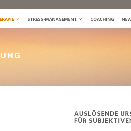
ERAPIE
STRESS-MANAGEMENT
COACHING
NEW
HUNG
AUSLÖSENDE UR
FÜR SUBJEKTIVE