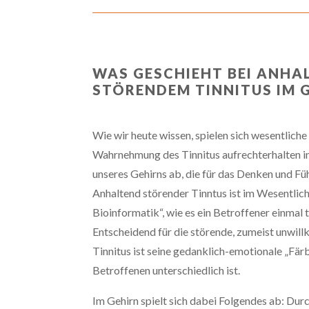
WAS GESCHIEHT BEI ANHA
STÖRENDEM TINNITUS IM 
Wie wir heute wissen, spielen sich wesentliche
Wahrnehmung des Tinnitus aufrechterhalten i
unseres Gehirns ab, die für das Denken und Füh
Anhaltend störender Tinntus ist im Wesentlic
Bioinformatik“, wie es ein Betroffener einmal 
Entscheidend für die störende, zumeist unwil
Tinnitus ist seine gedanklich-emotionale „Färb
Betroffenen unterschiedlich ist.
Im Gehirn spielt sich dabei Folgendes ab: Dur