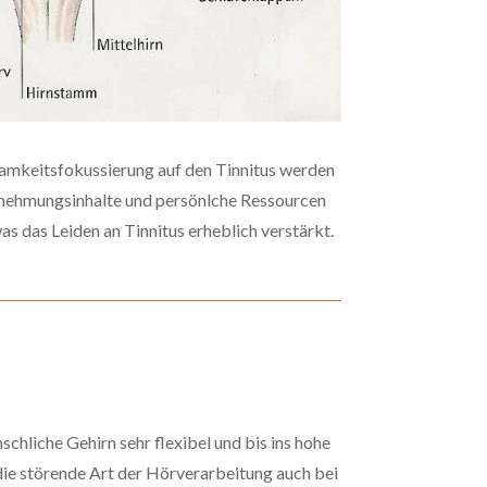
mkeitsfokussierung auf den Tinnitus werden
nehmungsinhalte und persönlche Ressourcen
s das Leiden an Tinnitus erheblich verstärkt.
schliche Gehirn sehr flexibel und bis ins hohe
h die störende Art der Hörverarbeitung auch bei