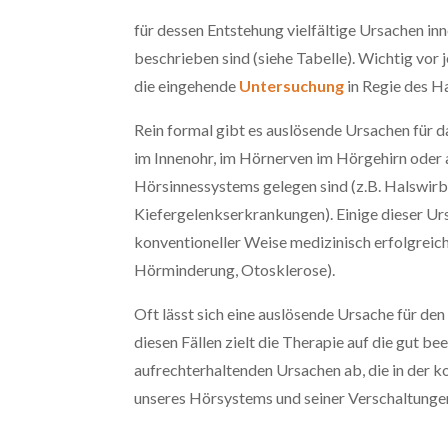
für dessen Entstehung vielfältige Ursachen i
beschrieben sind (siehe Tabelle). Wichtig vor 
die eingehende
Untersuchung
in Regie des 
Rein formal gibt es auslösende Ursachen für da
im Innenohr, im Hörnerven im Hörgehirn oder
Hörsinnessystems gelegen sind (z.B. Halswirb
Kiefergelenkserkrankungen). Einige dieser Urs
konventioneller Weise medizinisch erfolgreich
Hörminderung, Otosklerose).
Oft lässt sich eine auslösende Ursache für den 
diesen Fällen zielt die Therapie auf die gut be
aufrechterhaltenden Ursachen ab, die in der
unseres Hörsystems und seiner Verschaltungen