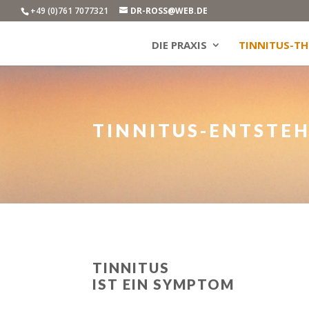
+49 (0)761 7077321
DR-ROSS@WEB.DE
DIE PRAXIS
TINNITUS-TH
TINNITUS-ENTSTE
TINNITUS
IST EIN SYMPTOM